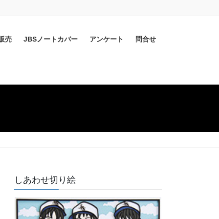
販売
JBSノートカバー
アンケート
問合せ
しあわせ切り絵