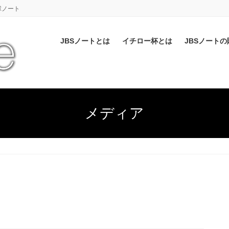
球ノート
JBSノートとは
イチロー杯とは
JBSノートの
メディア