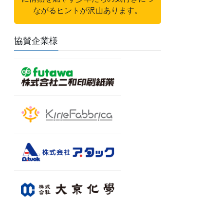
ながるヒントが沢山あります。
協賛企業様