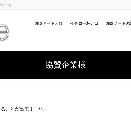
球ノート
JBSノートとは
イチロー杯とは
JBSノートの
協賛企業様
することが出来ました。