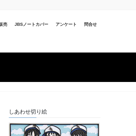
販売
JBSノートカバー
アンケート
問合せ
しあわせ切り絵