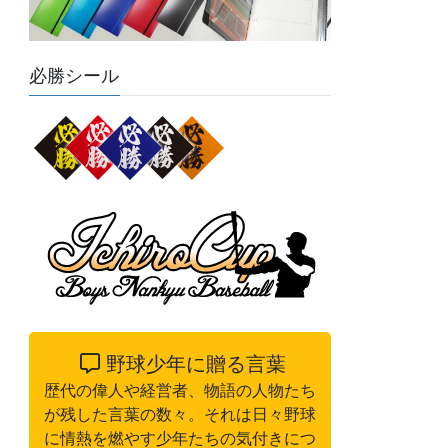
必勝シール
野球少年に贈る言葉
歴代の偉人や経営者、物語の人物たち
が残した言葉の数々。それは日々野球
に情熱を燃やす少年たちの気付きにつ