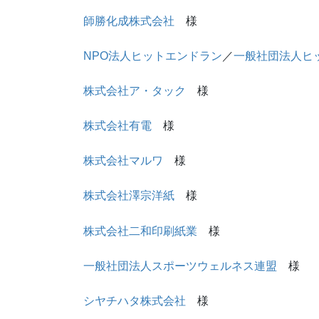
師勝化成株式会社
様
NPO法人ヒットエンドラン
／
一般社団法人ヒ
株式会社ア・タック
様
株式会社有電
様
株式会社マルワ
様
株式会社澤宗洋紙
様
株式会社二和印刷紙業
様
一般社団法人スポーツウェルネス連盟
様
シヤチハタ株式会社
様