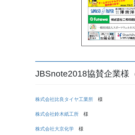
JBSnote2018協賛企
株式会社比良タイヤ工業所
様
株式会社鈴木紙工所
様
株式会社大京化学
様