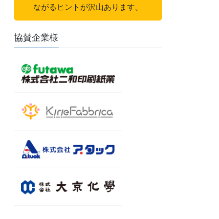
ながるヒントが沢山あります。
協賛企業様