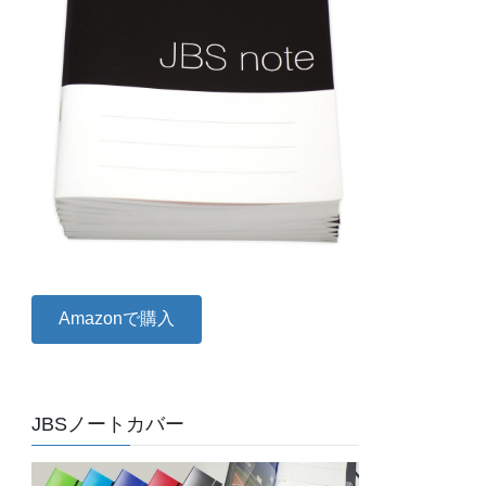
Amazonで購入
JBSノートカバー