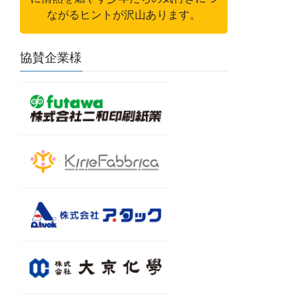
ながるヒントが沢山あります。
協賛企業様