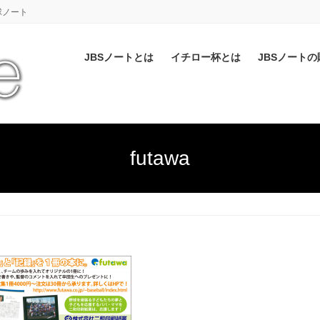
球ノート
JBSノートとは
イチロー杯とは
JBSノートの
futawa