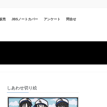
販売
JBSノートカバー
アンケート
問合せ
しあわせ切り絵