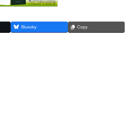
Bluesky
Copy