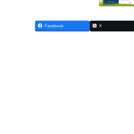
Facebook
X